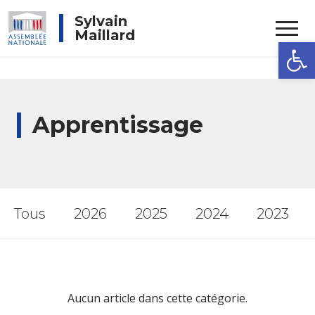
Rechercher
Sylvain
Maillard
Ouvrir la
Apprentissage
Tous
2026
2025
2024
2023
Aucun article dans cette catégorie.