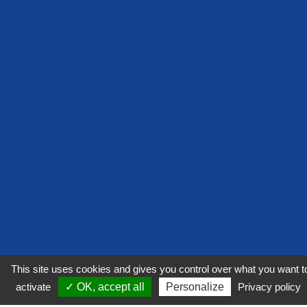
This site uses cookies and gives you control over what you want t
activate
✓ OK, accept all
Personalize
Privacy policy