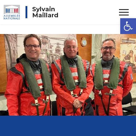
Rechercher
Sylvain
Maillard
Ouvrir la