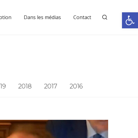
Rechercher
Ouvrir la
ption
Dans les médias
Contact
19
2018
2017
2016