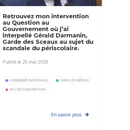
Retrouvez mon intervention
au Question au
Gouvernement où j’ai
interpellé Gérald Darmanin,
Garde des Sceaux au sujet du
scandale du périscolaire.
Publié le 26 mai 2026
ASSEMBLÉE NATIONALE
DANS LES MÉDIAS
EN CIRCONSCRIPTION
En savoir plus