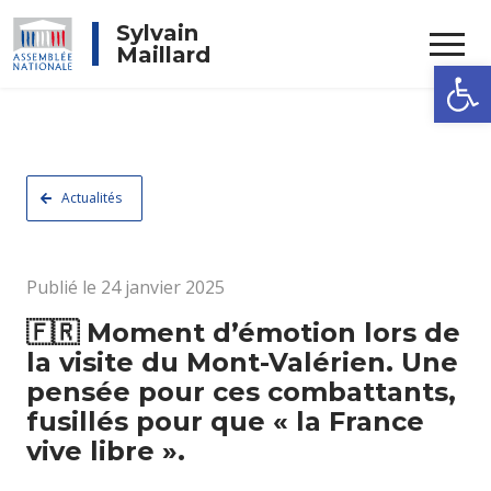
Rechercher
Sylvain
Maillard
Ouvrir la
Actualités
Publié le 24 janvier 2025
🇫🇷 Moment d’émotion lors de
la visite du Mont-Valérien. Une
pensée pour ces combattants,
fusillés pour que « la France
vive libre ».