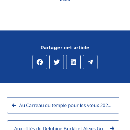
Partager cet article
Au Carreau du temple pour les vœux 2025 !
Aux côtés de Delphine Bürkli et Alexis Gociyan pour commémorer les 80 ans de la libération du camp d’Auschwitz Birkenau.