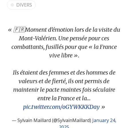
DIVERS
🇫🇷Moment d’émotion lors de la visite du
Mont-Valérien. Une pensée pour ces
combattants, fusillés pour que « la France
vive libre ».
Ils étaient des femmes et des hommes de
valeurs et de fierté, ils ont permis de
maintenir le pacte maintes fois séculaire
entre la France et la…
pic.twitter.com/oGYWKKKDay
— Sylvain Maillard (@SylvainMaillard)
January 24,
2025