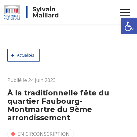
Rechercher
Sylvain
Maillard
Ouvrir la
Actualités
Publié le 24 juin 2023
À la traditionnelle fête du
quartier Faubourg-
Montmartre du 9ème
arrondissement
EN CIRCONSCRIPTION