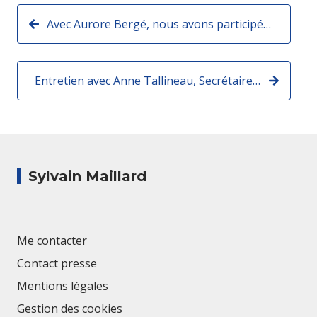
Avec Aurore Bergé, nous avons participé au salon du Bourget !
Entretien avec Anne Tallineau, Secrétaire générale de l'Office franco-allemand pour la jeunesse (OFAJ)
Sylvain Maillard
Me contacter
Contact presse
Mentions légales
Gestion des cookies