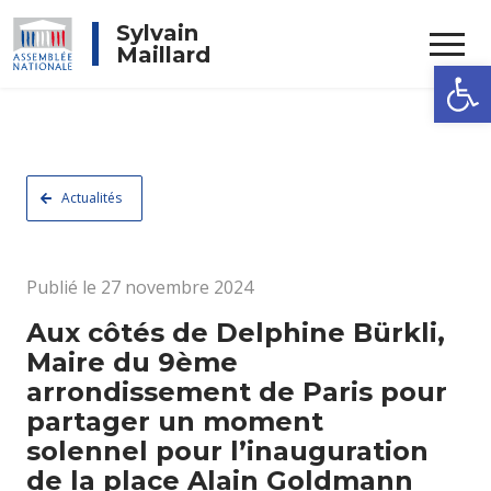
Rechercher
Sylvain
Maillard
Ouvrir la
Actualités
Publié le 27 novembre 2024
Aux côtés de Delphine Bürkli,
Maire du 9ème
arrondissement de Paris pour
partager un moment
solennel pour l’inauguration
de la place Alain Goldmann