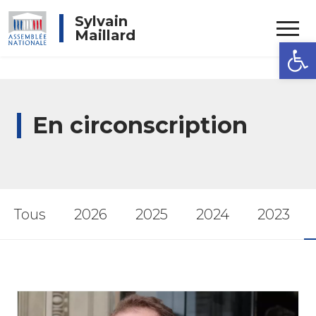
Rechercher
Sylvain
Maillard
Ouvrir la
En circonscription
Tous
2026
2025
2024
2023