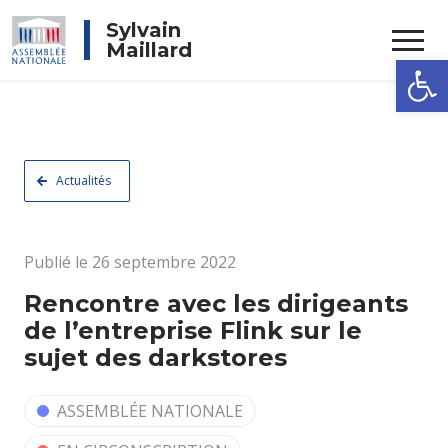
Rechercher
Sylvain
Maillard
Ouvrir la
Actualités
Publié le 26 septembre 2022
Rencontre avec les dirigeants
de l’entreprise Flink sur le
sujet des darkstores
ASSEMBLÉE NATIONALE