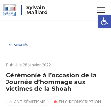
Rechercher
Sylvain
Maillard
Ouvrir la
Actualités
Publié le 28 janvier 2022
Cérémonie à l’occasion de la
Journée d’hommage aux
victimes de la Shoah
ANTISÉMITISME
EN CIRCONSCRIPTION