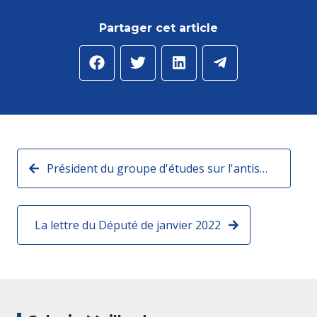
Partager cet article
Président du groupe d'études sur l'antisémitisme, l'AJC m'a remis leur radiographie sur l'antisémitisme en 2022 en France
La lettre du Député de janvier 2022