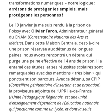
transformations numériques – notre logique
:
arrêtons de protéger les emplois, mais
protégeons les personnes !
Le 19 janvier je me suis rendu à la prison de
Poissy avec
Olivier Faron
, Administrateur général
du CNAM (
Conservatoire National des Arts et
Métiers
). Dans cette Maison Centrale, c’est-à-dire
une prison réservée aux détenus de longues
peines, nous avons rencontré un détenu qui
purge une peine effective de 14 ans de prison. Il a
entamé des études, et ses réussites scolaires sont
remarquables avec des mentions « très bien » qui
ponctuent son parcours. Avec ce détenu, sa CPIP
(
Conseillère pénitentiaire d’insertion et de probation
),
la proviseure adjointe de l’UPR Ile-de-France
(
l’Unité Pédagogique Régionale, est une unité
d’enseignement dépendant de l’Education nationale,
qui fonctionne comme un lycée, et dont la seule