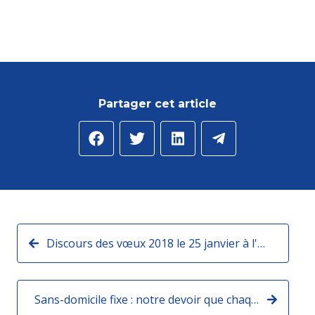
Partager cet article
Discours des vœux 2018 le 25 janvier à l'Assemblée nationale
Sans-domicile fixe : notre devoir que chaque SDF se voit proposer une solution de mise à l’abri !