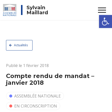
Rechercher
Sylvain
Maillard
Ouvrir la
Actualités
Publié le 1 février 2018
Compte rendu de mandat –
janvier 2018
ASSEMBLÉE NATIONALE
EN CIRCONSCRIPTION