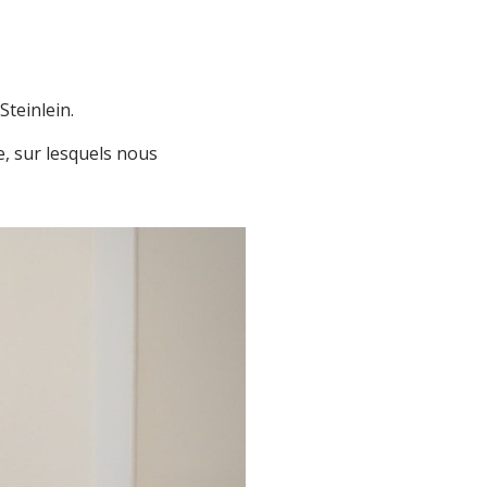
teinlein.
, sur lesquels nous