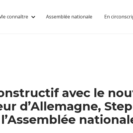
Me connaître
Assemblée nationale
En circonscri
nstructif avec le nou
ur d’Allemagne, Ste
à l’Assemblée national