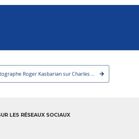
À l'exposition du photographe Roger Kasbarian sur Charles Aznavour
SUR LES RÉSEAUX SOCIAUX