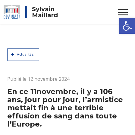
Rechercher
Sylvain
Maillard
Ouvrir la
Actualités
Publié le 12 novembre 2024
En ce 11novembre, il y a 106
ans, jour pour jour, l’armistice
mettait fin à une terrible
effusion de sang dans toute
l’Europe.