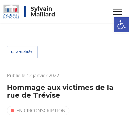
Rechercher
Sylvain
Maillard
Ouvrir la
Actualités
Publié le 12 janvier 2022
Hommage aux victimes de la
rue de Trévise
EN CIRCONSCRIPTION