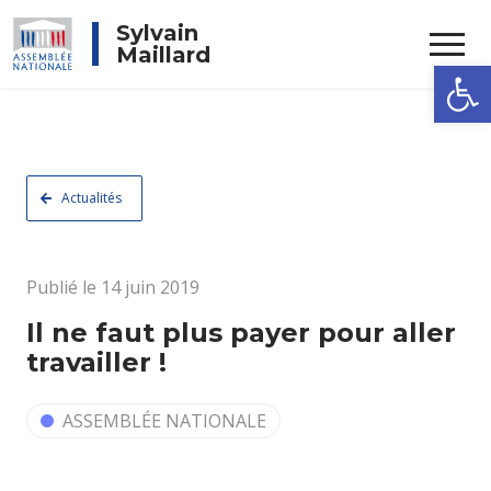
Rechercher
Sylvain
Maillard
Ouvrir la
Actualités
Publié le 14 juin 2019
Il ne faut plus payer pour aller
travailler !
ASSEMBLÉE NATIONALE