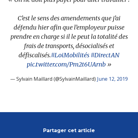
C’est le sens des amendements que j’ai
défendu hier afin que l’employeur puisse
prendre en charge si il le peut la totalité des
frais de transports, désocialisés et
défiscalisés.
#LoiMobilités
#DirectAN
pic.twitter.com/Pm2t6UArnb
— Sylvain Maillard (@SylvainMaillard)
June 12, 2019
Partager cet article