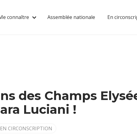
Me connaître
Assemblée nationale
En circonscri
ons des Champs Elysé
ara Luciani !
EN CIRCONSCRIPTION