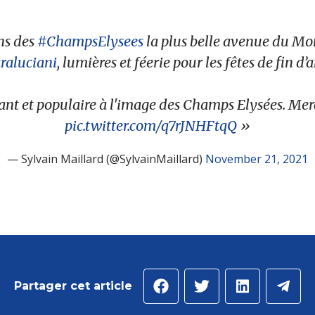
ns des
#ChampsElysees
la plus belle avenue du Mo
raluciani
, lumières et féerie pour les fêtes de fin d
ant et populaire à l'image des Champs Elysées. Mer
pic.twitter.com/q7rJNHFtqQ
— Sylvain Maillard (@SylvainMaillard)
November 21, 2021
Partager cet article