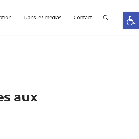
Rechercher
Ouvrir la
ption
Dans les médias
Contact
es aux