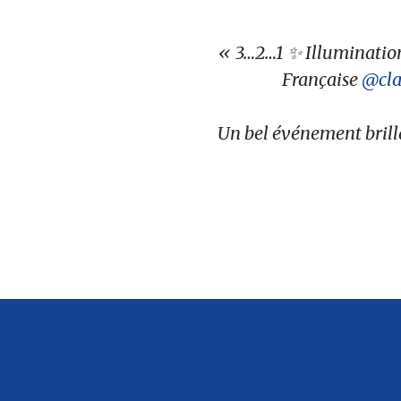
3…2…1 ✨ Illuminatio
Française
@cla
Un bel événement brill