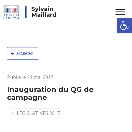
Rechercher
Sylvain
Maillard
Ouvrir la
Actualités
Publié le 21 mai 2017
Inauguration du QG de
campagne
LÉGISLATIVES 2017