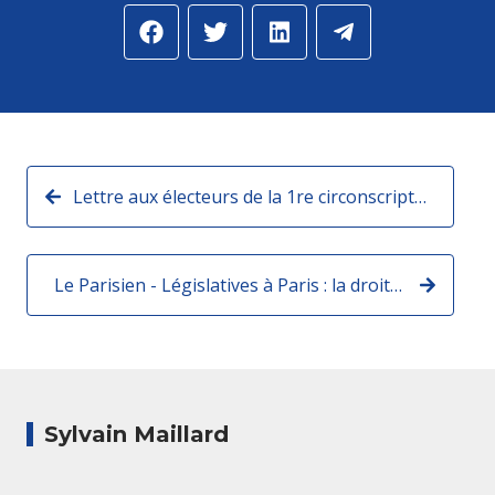
Lettre aux électeurs de la 1re circonscription de Paris
Le Parisien - Législatives à Paris : la droite sous tension dans la 1ere circonscription
Sylvain Maillard