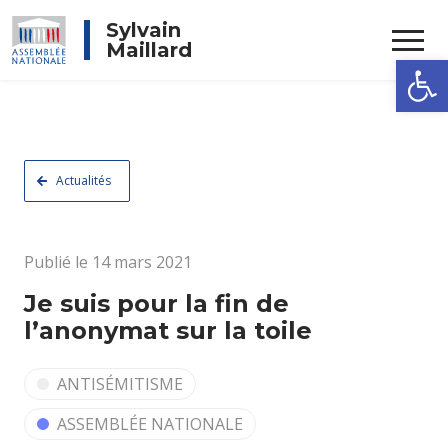
Rechercher
Sylvain
Maillard
Ouvrir la
Actualités
Publié le 14 mars 2021
Je suis pour la fin de
l’anonymat sur la toile
ANTISÉMITISME
ASSEMBLÉE NATIONALE