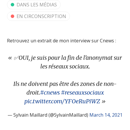
DANS LES MÉDIAS
EN CIRCONSCRIPTION
Retrouvez un extrait de mon interview sur Cnews :
✅OUI, je suis pour la fin de l’anonymat sur
les réseaux sociaux.
Ils ne doivent pas être des zones de non-
droit.
#cnews
#reseauxsociaux
pic.twitter.com/YFOeRuPiWZ
— Sylvain Maillard (@SylvainMaillard)
March 14, 2021