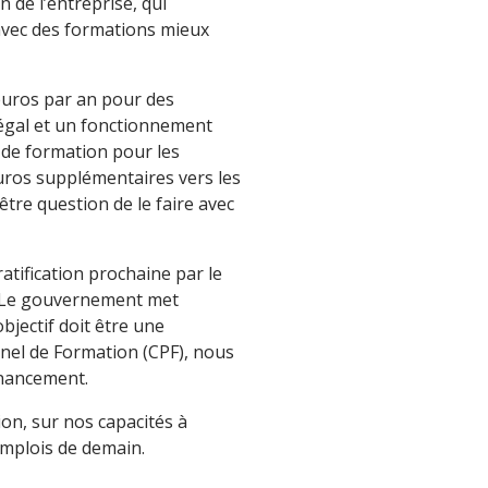
 de l’entreprise, qui
avec des formations mieux
’euros par an pour des
négal et un fonctionnement
 de formation pour les
euros supplémentaires vers les
tre question de le faire avec
atification prochaine par le
. Le gouvernement met
bjectif doit être une
nnel de Formation (CPF), nous
inancement.
ion, sur nos capacités à
 emplois de demain.