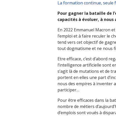
La formation continue, seule 
Pour gagner la bataille de l
capacités à évoluer, à nous 
En 2022 Emmanuel Macron et no
l’emploi et à faire reculer le
tend vers cet objectif de gagn
tout dogmatisme et ne nous fier
Etre efficace, c’est d’abord re
l’intelligence artificielle son
s’agit là de mutations et de 
portent en elles une part d’i
nous des empires à inventer a
participer…
Pour être efficaces dans la b
nombre de métiers d’aujourd’hui
d’emplois sont voués à disparaî