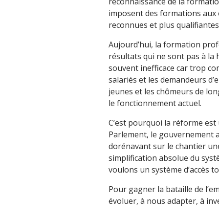
reconnaissance de la formation
imposent des formations aux e
reconnues et plus qualifiantes
Aujourd’hui, la formation pro
résultats qui ne sont pas à l
souvent inefficace car trop c
salariés et les demandeurs d’e
jeunes et les chômeurs de lon
le fonctionnement actuel.
C’est pourquoi la réforme est 
Parlement, le gouvernement a
dorénavant sur le chantier une
simplification absolue du sys
voulons un système d’accès tot
Pour gagner la bataille de l’e
évoluer, à nous adapter, à inve