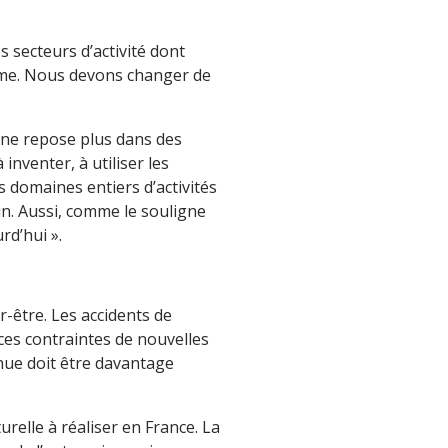
 secteurs d’activité dont
rme. Nous devons changer de
i ne repose plus dans des
inventer, à utiliser les
es domaines entiers d’activités
in. Aussi, comme le souligne
rd’hui ».
r-être. Les accidents de
ces contraintes de nouvelles
inue doit être davantage
relle à réaliser en France. La