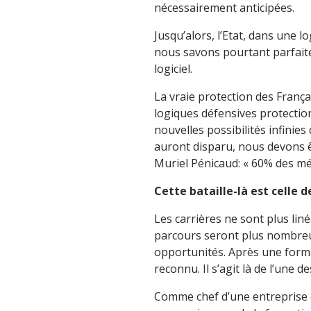
nécessairement anticipées.
Jusqu’alors, l’Etat, dans une 
nous savons pourtant parfait
logiciel.
La vraie protection des França
logiques défensives protectionn
nouvelles possibilités infinies 
auront disparu, nous devons ê
Muriel Pénicaud: « 60% des mét
Cette bataille-là est celle d
Les carrières ne sont plus lin
parcours seront plus nombreux,
opportunités. Après une format
reconnu. Il s’agit là de l’un
Comme chef d’une entreprise ég