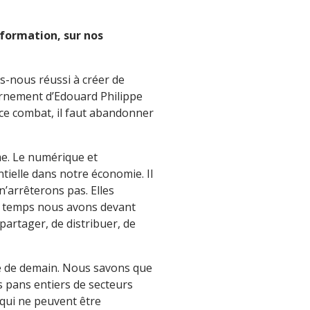
 formation, sur nos
s-nous réussi à créer de
vernement d’Edouard Philippe
 ce combat, il faut abandonner
rme. Le numérique et
ntielle dans notre économie. Il
’arrêterons pas. Elles
me temps nous avons devant
artager, de distribuer, de
mie de demain. Nous savons que
es pans entiers de secteurs
, qui ne peuvent être