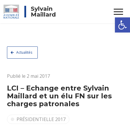
Rechercher
Sylvain
Maillard
Ouvrir la
Actualités
Publié le 2 mai 2017
LCI – Echange entre Sylvain
Maillard et un élu FN sur les
charges patronales
PRÉSIDENTIELLE 2017