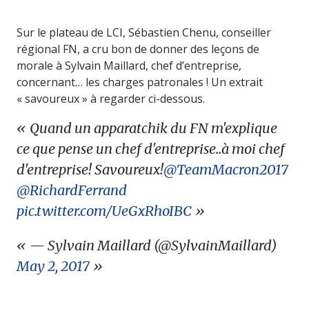
Sur le plateau de LCI, Sébastien Chenu, conseiller
régional FN, a cru bon de donner des leçons de
morale à Sylvain Maillard, chef d’entreprise,
concernant… les charges patronales ! Un extrait
« savoureux » à regarder ci-dessous.
Quand un apparatchik du FN m'explique
ce que pense un chef d'entreprise..à moi chef
d'entreprise! Savoureux!
@TeamMacron2017
@RichardFerrand
pic.twitter.com/UeGxRhoIBC
— Sylvain Maillard (@SylvainMaillard)
May 2, 2017