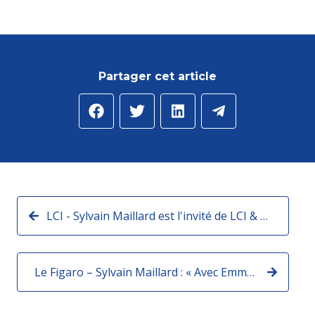
Partager cet article
LCI - Sylvain Maillard est l'invité de LCI & vous
Le Figaro – Sylvain Maillard : « Avec Emmanuel Macron pour une France à nouveau conquérante »