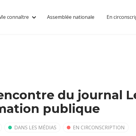
Me connaître
Assemblée nationale
En circonscri
l’encontre du journal
mation publique
DANS LES MÉDIAS
EN CIRCONSCRIPTION