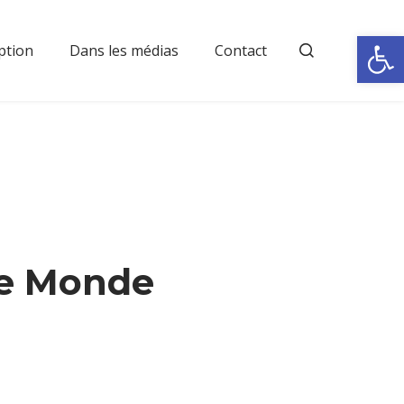
Rechercher
Ouvrir la
ption
Dans les médias
Contact
 Le Monde