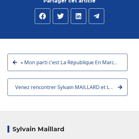
Partager cet article
« Mon parti c'est La République En Marche ! » [vidéo]
Venez rencontrer Sylvain MAILLARD et Laura FLESSEL pour parler du handicap et du sport
Sylvain Maillard