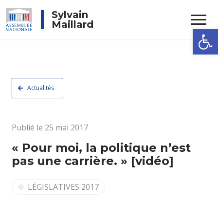
Rechercher
Sylvain
Maillard
Ouvrir la
Actualités
Publié le 25 mai 2017
« Pour moi, la politique n’est
pas une carrière. » [vidéo]
LÉGISLATIVES 2017