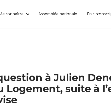
Me connaître
Assemblée nationale
En circonscri
uestion à Julien De
u Logement, suite à l’
vise