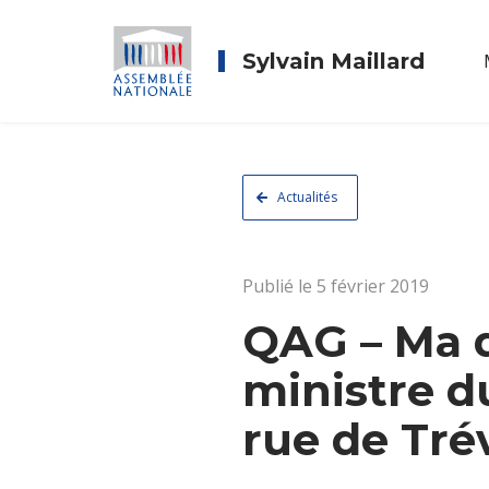
Sylvain Maillard
Actualités
Publié le 5 février 2019
QAG – Ma q
ministre d
rue de Tré