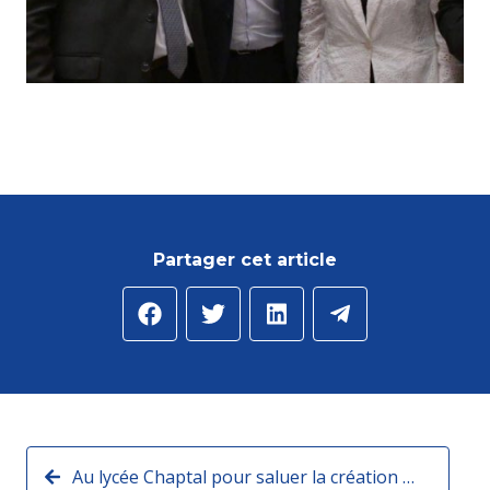
Partager cet article
Au lycée Chaptal pour saluer la création d'une classe préparatoire professionnelle aux sciences de l'ingénieur !