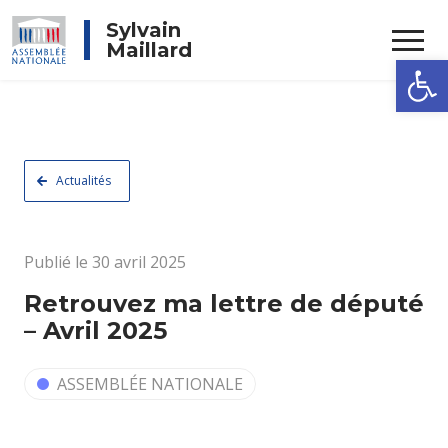
Rechercher
Sylvain
Maillard
Ouvrir la
Actualités
Publié le 30 avril 2025
Retrouvez ma lettre de député
– Avril 2025
ASSEMBLÉE NATIONALE