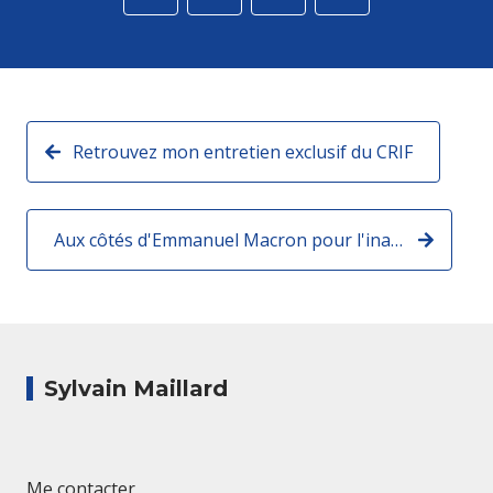
Retrouvez mon entretien exclusif du CRIF
Aux côtés d'Emmanuel Macron pour l'inauguration des locaux de Snapchat dans le 8e arrondissement de Paris !
Sylvain Maillard
Me contacter