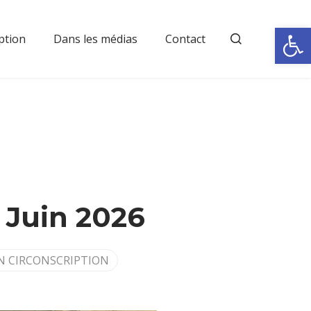
Rechercher
Ouvrir la
ption
Dans les médias
Contact
 Juin 2026
N CIRCONSCRIPTION