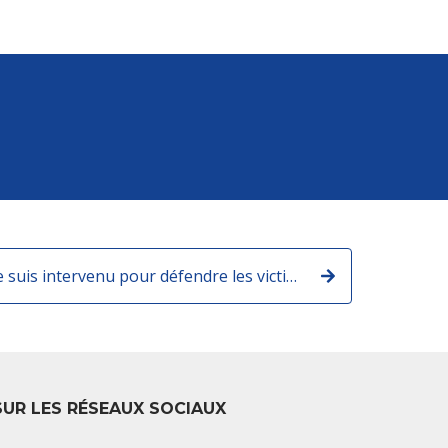
Au Conseil de Paris, je suis intervenu pour défendre les victimes de l'explosion de la rue de Trévise.
SUR LES RÉSEAUX SOCIAUX