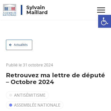
Rechercher
Sylvain
Maillard
Ouvrir la
Actualités
Publié le 31 octobre 2024
Retrouvez ma lettre de député
– Octobre 2024
ANTISÉMITISME
ASSEMBLÉE NATIONALE