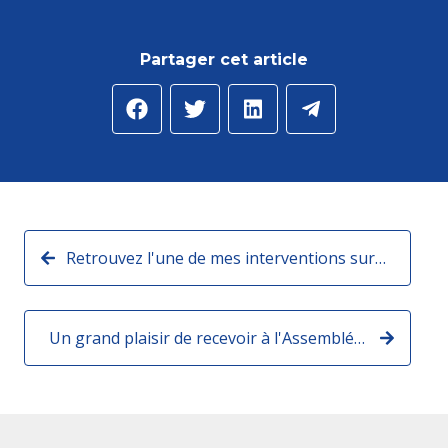
Partager cet article
Retrouvez l'une de mes interventions sur CNews hier soir :
Un grand plaisir de recevoir à l'Assemblée nationale, les militants et les soutiens de ma circonscription !