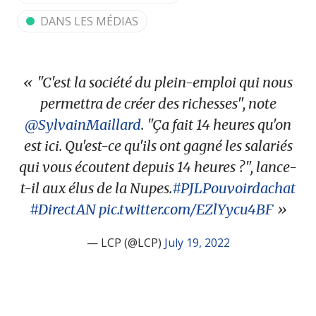
DANS LES MÉDIAS
"C'est la société du plein-emploi qui nous
permettra de créer des richesses", note
@SylvainMaillard
. "Ça fait 14 heures qu'on
est ici. Qu'est-ce qu'ils ont gagné les salariés
qui vous écoutent depuis 14 heures ?", lance-
t-il aux élus de la Nupes.
#PJLPouvoirdachat
#DirectAN
pic.twitter.com/EZlYycu4BF
— LCP (@LCP)
July 19, 2022