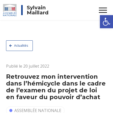
Rechercher
Sylvain
Maillard
Ouvrir la
Actualités
Publié le 20 juillet 2022
Retrouvez mon intervention
dans l’hémicycle dans le cadre
de l’examen du projet de loi
en faveur du pouvoir d’achat
ASSEMBLÉE NATIONALE