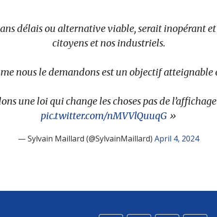
 sans délais ou alternative viable, serait inopérant 
citoyens et nos industriels.
e nous le demandons est un objectif atteignable 
ns une loi qui change les choses pas de l’affichage
pic.twitter.com/nMVVlQuuqG
— Sylvain Maillard (@SylvainMaillard)
April 4, 2024