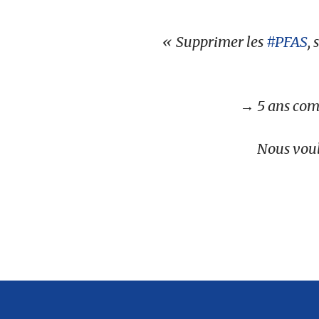
Supprimer les
#PFAS
,
→ 5 ans comm
Nous voulo