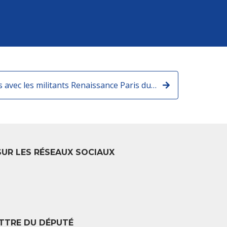
Echanges constructifs avec les militants Renaissance Paris du 9ème arrondissement
SUR LES RÉSEAUX SOCIAUX
TTRE DU DÉPUTÉ