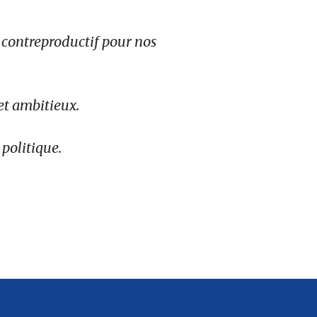
et contreproductif pour nos
et ambitieux.
 politique.