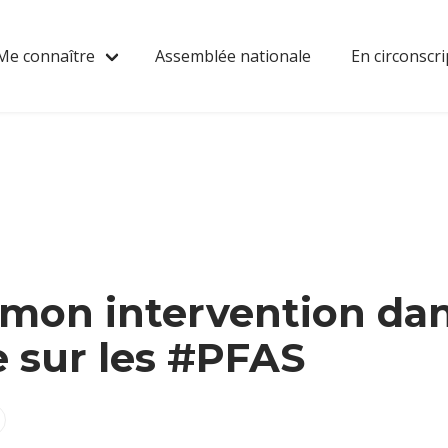
Me connaître
Assemblée nationale
En circonscri
 mon intervention da
e sur les #PFAS