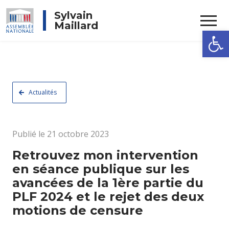
Rechercher
Sylvain
Maillard
Ouvrir la
Actualités
Publié le 21 octobre 2023
Retrouvez mon intervention
en séance publique sur les
avancées de la 1ère partie du
PLF 2024 et le rejet des deux
motions de censure