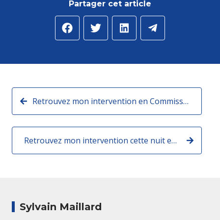
Partager cet article
Retrouvez mon intervention en Commission des affaires étrangères à l'Assemblée nationale :
Retrouvez mon intervention cette nuit en séance publique :
Sylvain Maillard