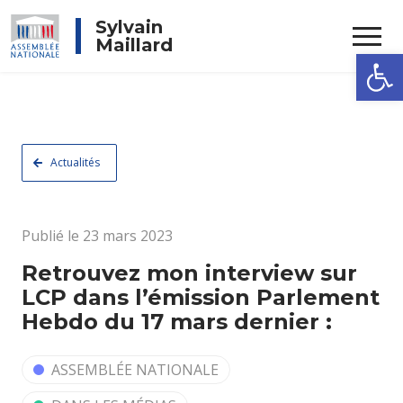
Rechercher
Sylvain
Maillard
Ouvrir la
Actualités
Publié le 23 mars 2023
Retrouvez mon interview sur
LCP dans l’émission Parlement
Hebdo du 17 mars dernier :
ASSEMBLÉE NATIONALE