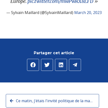
Europe.
pic.twitter.com/mwPwRX8EFD
— Sylvain Maillard (@SylvainMaillard)
March 20, 2023
Partager cet article
Ce matin, j'étais l'invité politique de la matinale sur France Info TV, retrouvez deux extraits de mon interview :