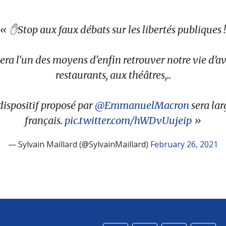
✋Stop aux faux débats sur les libertés publiques !
era l'un des moyens d'enfin retrouver notre vie d’a
restaurants, aux théâtres,..
 dispositif proposé par
@EmmanuelMacron
sera lar
français.
pic.twitter.com/hWDvUujeip
— Sylvain Maillard (@SylvainMaillard)
February 26, 2021