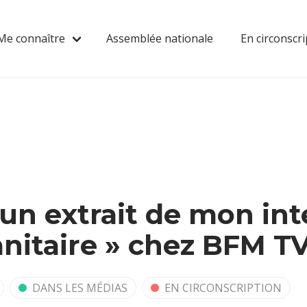
Me connaître
Assemblée nationale
En circonscri
un extrait de mon int
sanitaire » chez BFM T
DANS LES MÉDIAS
EN CIRCONSCRIPTION