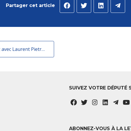
Partager cet article
Visite d'un centre médical dans le 2e arrdt avec Laurent Pietraszewski
SUIVEZ VOTRE DÉPUTÉ 
ABONNEZ-VOUS À LA LE