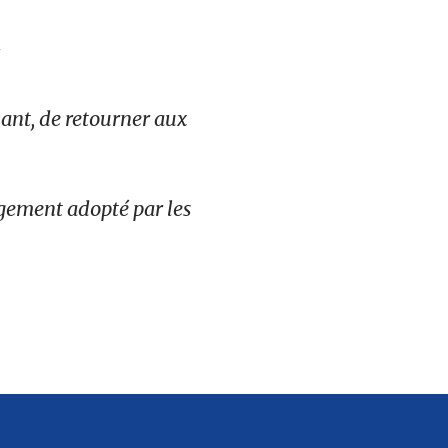
vant, de retourner aux
gement adopté par les