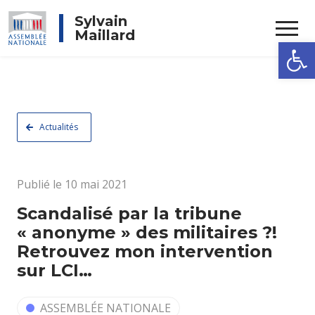
Rechercher
Sylvain
Maillard
Ouvrir la
Actualités
Publié le 10 mai 2021
Scandalisé par la tribune
« anonyme » des militaires ?!
Retrouvez mon intervention
sur LCI…
ASSEMBLÉE NATIONALE