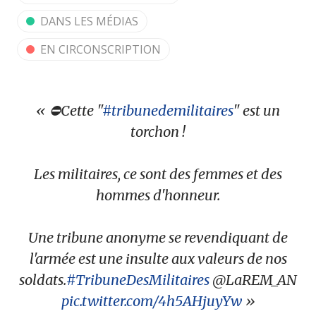
DANS LES MÉDIAS
EN CIRCONSCRIPTION
⛔Cette "
#tribunedemilitaires
" est un
torchon !
Les militaires, ce sont des femmes et des
hommes d'honneur.
Une tribune anonyme se revendiquant de
l'armée est une insulte aux valeurs de nos
soldats.
#TribuneDesMilitaires
@LaREM_AN
pic.twitter.com/4h5AHjuyYw