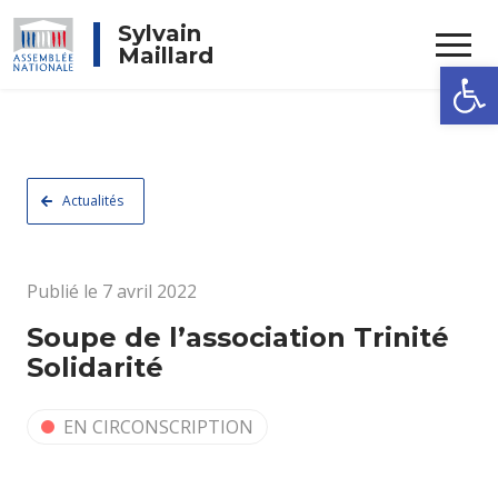
Rechercher
Sylvain
Maillard
Ouvrir la
Actualités
Publié le 7 avril 2022
Soupe de l’association Trinité
Solidarité
EN CIRCONSCRIPTION