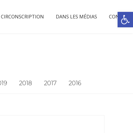
Rechercher
OUVRIR 
 CIRCONSCRIPTION
DANS LES MÉDIAS
CONTACT
019
2018
2017
2016