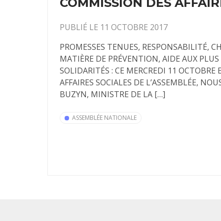
COMMISSION DES AFFAIR
PUBLIÉ LE 11 OCTOBRE 2017
PROMESSES TENUES, RESPONSABILITÉ, C
MATIÈRE DE PRÉVENTION, AIDE AUX PLUS 
SOLIDARITÉS : CE MERCREDI 11 OCTOBRE
AFFAIRES SOCIALES DE L’ASSEMBLÉE, NO
BUZYN, MINISTRE DE LA […]
ASSEMBLÉE NATIONALE