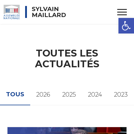
Rechercher
SYLVAIN
MAILLARD
OUVRIR 
TOUTES LES
ACTUALITÉS
TOUS
2026
2025
2024
2023