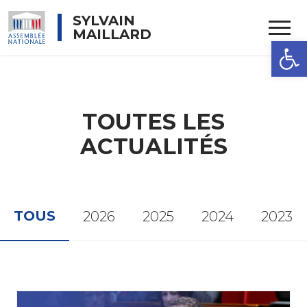
Rechercher
SYLVAIN
MAILLARD
OUVRIR 
TOUTES LES
ACTUALITÉS
TOUS
2026
2025
2024
2023