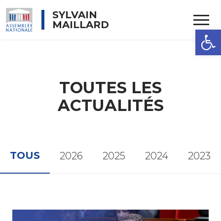
Rechercher
SYLVAIN
MAILLARD
OUVRIR 
TOUTES LES
ACTUALITÉS
TOUS
2026
2025
2024
2023