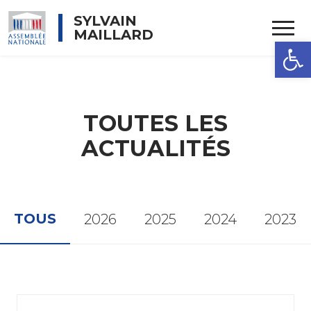
Rechercher
SYLVAIN
MAILLARD
OUVRIR 
TOUTES LES
ACTUALITÉS
TOUS
2026
2025
2024
2023