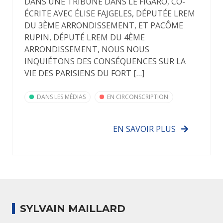
DANS UNE TRIBUNE DANS LE FIGARO, CO-
ÉCRITE AVEC ÉLISE FAJGELES, DÉPUTÉE LREM
DU 3ÈME ARRONDISSEMENT, ET PACÔME
RUPIN, DÉPUTÉ LREM DU 4ÈME
ARRONDISSEMENT, NOUS NOUS
INQUIÉTONS DES CONSÉQUENCES SUR LA
VIE DES PARISIENS DU FORT […]
DANS LES MÉDIAS
EN CIRCONSCRIPTION
EN SAVOIR PLUS
SYLVAIN MAILLARD