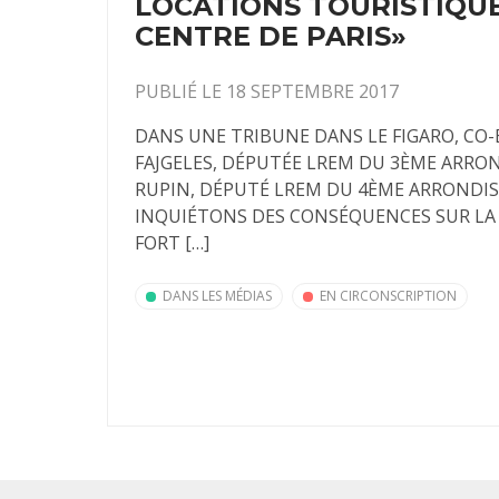
LOCATIONS TOURISTIQUE
CENTRE DE PARIS»
PUBLIÉ LE 18 SEPTEMBRE 2017
DANS UNE TRIBUNE DANS LE FIGARO, CO-É
FAJGELES, DÉPUTÉE LREM DU 3ÈME ARRO
RUPIN, DÉPUTÉ LREM DU 4ÈME ARRONDI
INQUIÉTONS DES CONSÉQUENCES SUR LA V
FORT […]
DANS LES MÉDIAS
EN CIRCONSCRIPTION