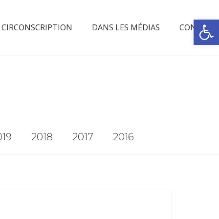
Rechercher
OUVRIR 
 CIRCONSCRIPTION
DANS LES MÉDIAS
CONTACT
019
2018
2017
2016