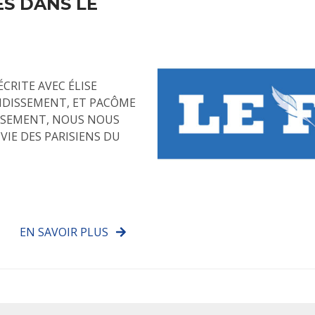
S DANS LE
CRITE AVEC ÉLISE
NDISSEMENT, ET PACÔME
SSEMENT, NOUS NOUS
IE DES PARISIENS DU
EN SAVOIR PLUS