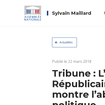
Sylvain Maillard
Actualités
Publié le 22 mars 2018
Tribune : 
Républicain
montre l’a
politique