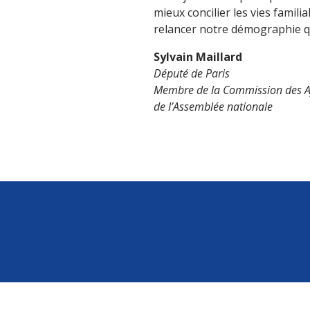
mieux concilier les vies famili
relancer notre démographie qu
Sylvain Maillard
Député de Paris
Membre de la Commission des Af
de l’Assemblée nationale