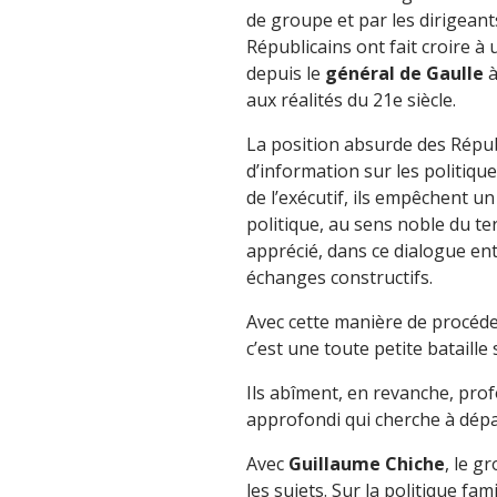
de groupe et par les dirigeant
Républicains ont fait croire à
depuis le
général de Gaulle
à
aux réalités du 21e siècle.
La position absurde des Républ
d’information sur les politiq
de l’exécutif, ils empêchent 
politique, au sens noble du te
apprécié, dans ce dialogue en
échanges constructifs.
Avec cette manière de procéde
c’est une toute petite bataille
Ils abîment, en revanche, pr
approfondi qui cherche à dépas
Avec
Guillaume Chiche
, le g
les sujets. Sur la politique fa