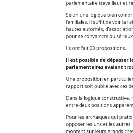
parlementaire travailleur et 
Selon une logique bien compr
familiales. Il suffit de voir l
hautes autorités, d’associatio
pour se convaincre du sérieux 
Ils ont fait 23 propositions.
Il est possible de dépasser l
parlementaires avaient tro
Une proposition en particulier f
rapport soit publié avec ces d
Dans la logique constructive,
entre deux positions apparem
Pour les archaïques qui prati
opposer les uns et les autres. 
montent sur leurs grands cheva