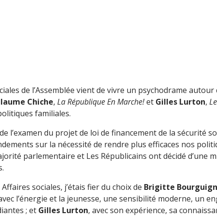
ciales de l’Assemblée vient de vivre un psychodrame autour
llaume Chiche
,
La République En Marche!
et
Gilles Lurton
,
Le
olitiques familiales.
de l’examen du projet de loi de financement de la sécurité s
ndements sur la nécessité de rendre plus efficaces nos poli
jorité parlementaire et Les Républicains ont décidé d’une mi
s.
faires sociales, j’étais fier du choix de
Brigitte Bourguig
vec l’énergie et la jeunesse, une sensibilité moderne, un e
iantes ; et
Gilles Lurton
, avec son expérience, sa connaissan