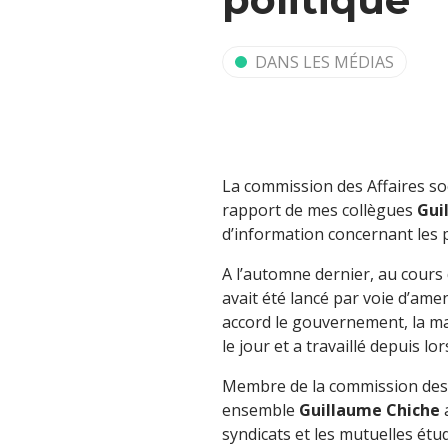
DANS LES MÉDIAS
La commission des Affaires so
rapport de mes collègues
Gui
d’information concernant les p
A l’automne dernier, au cours 
avait été lancé par voie d’ame
accord le gouvernement, la ma
le jour et a travaillé depuis lor
Membre de la commission des Af
ensemble
Guillaume Chiche
a
syndicats et les mutuelles étud