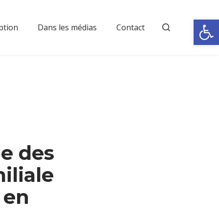
Rechercher
Ouvrir la
ption
Dans les médias
Contact
pe des
iliale
 en