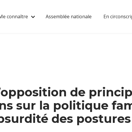
Me connaître
Assemblée nationale
En circonscri
L’opposition de princi
s sur la politique fam
bsurdité des postures