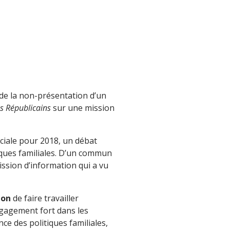
 de la non-présentation d’un
s Républicains
sur une mission
ociale pour 2018, un débat
tiques familiales. D’un commun
ssion d’information qui a vu
non
de faire travailler
ngagement fort dans les
ce des politiques familiales,