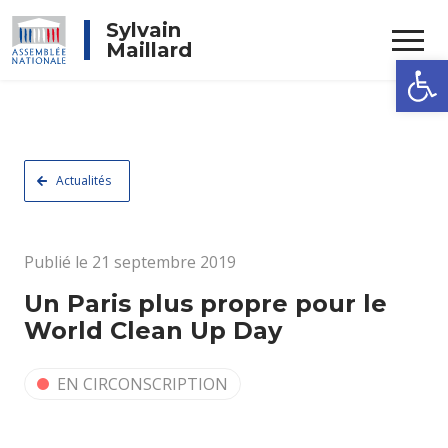
Rechercher
Sylvain
Maillard
Ouvrir la
Actualités
Publié le 21 septembre 2019
Un Paris plus propre pour le
World Clean Up Day
EN CIRCONSCRIPTION