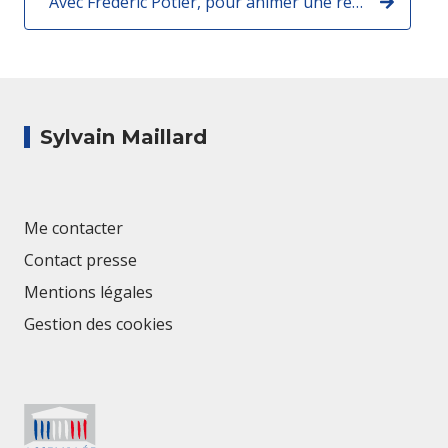
Avec Frédéric Potier, pour animer une réunion du groupe LaREM sur la PPR contre l'antisémitisme !
Sylvain Maillard
Me contacter
Contact presse
Mentions légales
Gestion des cookies