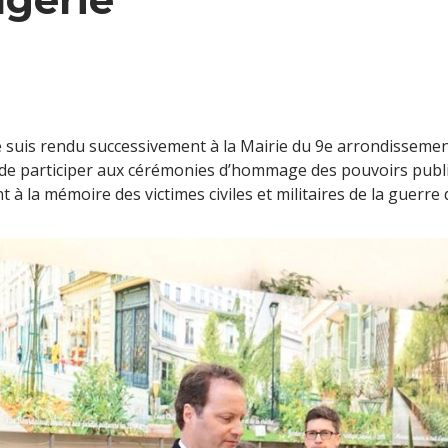
 suis rendu successivement à la Mairie du 9e arrondissement
 de participer aux cérémonies d’hommage des pouvoirs publi
 à la mémoire des victimes civiles et militaires de la guerre d