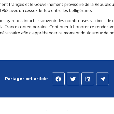
nt français et le Gouvernement provisoire de la Républiqu
1962 avec un cessez-le-feu entre les belligérants.
nous gardons intact le souvenir des nombreuses victimes de c
a France contemporaine. Continuer à honorer ce rendez-vou
nécessaire afin d’appréhender ce moment douloureux de not
Partager cet article