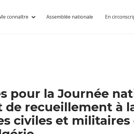
Me connaître
Assemblée nationale
En circonscri
 pour la Journée nat
t de recueillement à 
s civiles et militaires
lgérie