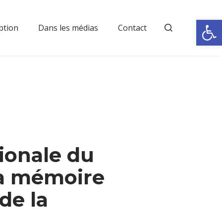
Rechercher
Ouvrir la
ption
Dans les médias
Contact
ionale du
la mémoire
 de la