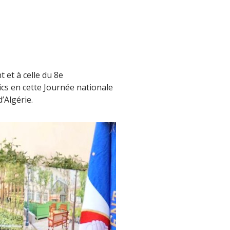
 et à celle du 8e
cs en cette Journée nationale
’Algérie.