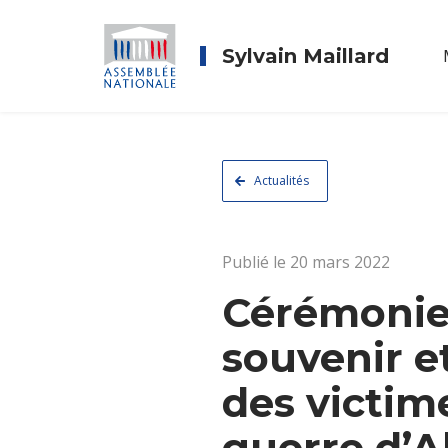
Sylvain Maillard
Actualités
Publié le 20 mars 2022
Cérémonies
souvenir e
des victime
guerre d’A