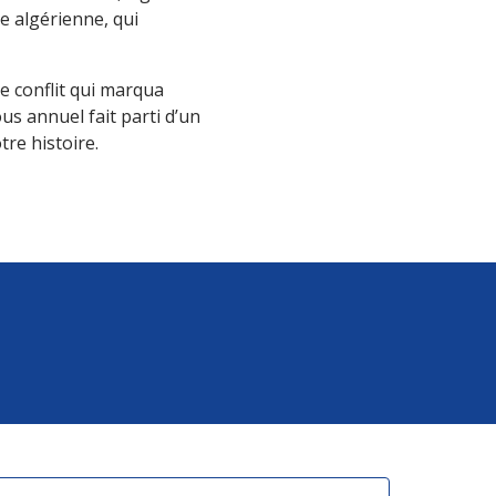
e algérienne, qui
e conflit qui marqua
s annuel fait parti d’un
re histoire.