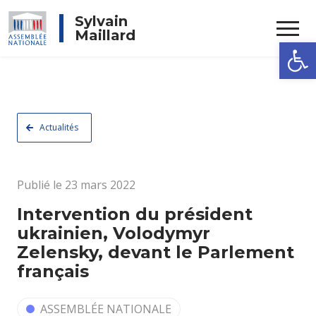
Rechercher
Sylvain
Maillard
Ouvrir la
Actualités
Publié le 23 mars 2022
Intervention du président
ukrainien, Volodymyr
Zelensky, devant le Parlement
français
ASSEMBLÉE NATIONALE