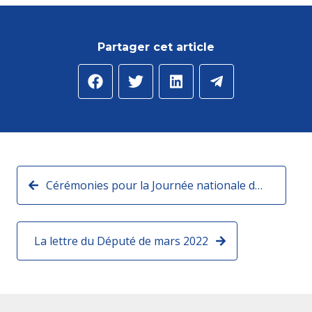
Partager cet article
Cérémonies pour la Journée nationale du souvenir et de recueillement à la mémoire des victimes civiles et militaires de la guerre d’Algérie
La lettre du Député de mars 2022