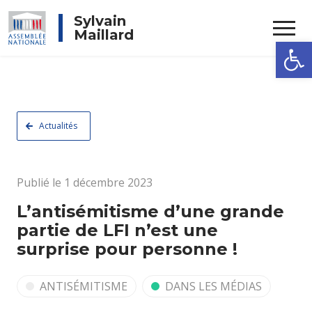
Rechercher
Sylvain
Maillard
Ouvrir la
Actualités
Publié le 1 décembre 2023
L’antisémitisme d’une grande
partie de LFI n’est une
surprise pour personne !
ANTISÉMITISME
DANS LES MÉDIAS