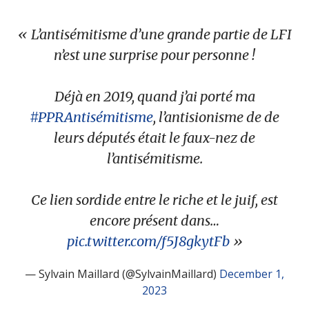
L’antisémitisme d’une grande partie de LFI
n’est une surprise pour personne !
Déjà en 2019, quand j’ai porté ma
#PPRAntisémitisme
, l’antisionisme de de
leurs députés était le faux-nez de
l’antisémitisme.
Ce lien sordide entre le riche et le juif, est
encore présent dans…
pic.twitter.com/f5J8gkytFb
— Sylvain Maillard (@SylvainMaillard)
December 1,
2023