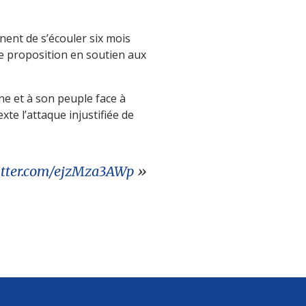
nent de s’écouler six mois
e proposition en soutien aux
ne et à son peuple face à
xte l’attaque injustifiée de
witter.com/ejzMza3AWp