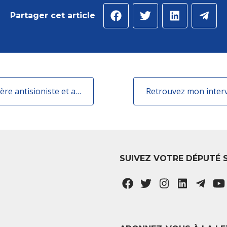
Partager cet article
Le Groupe Renaissance dénonce le caractère antisioniste et antisémite de la résolution de la NUPES
SUIVEZ VOTRE DÉPUTÉ 