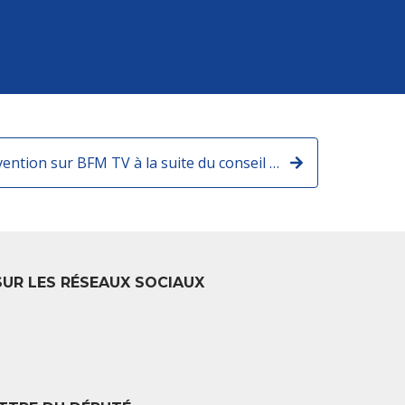
Retrouvez mon intervention sur BFM TV à la suite du conseil des ministres de rentrée
SUR LES RÉSEAUX SOCIAUX