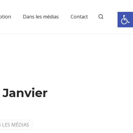
Rechercher
Ouvrir la
ption
Dans les médias
Contact
 Janvier
 LES MÉDIAS