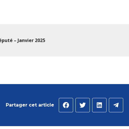
éputé – Janvier 2025
Partager cet article