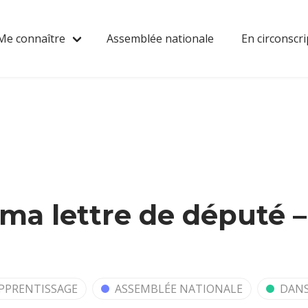
Me connaître
Assemblée nationale
En circonscri
ma lettre de député –
PPRENTISSAGE
ASSEMBLÉE NATIONALE
DANS