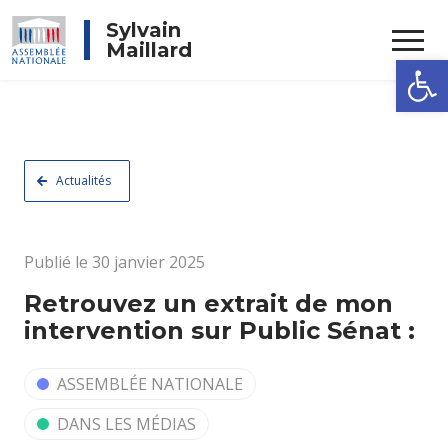
Rechercher
Sylvain
Maillard
Ouvrir la
Actualités
Publié le 30 janvier 2025
Retrouvez un extrait de mon
intervention sur Public Sénat :
ASSEMBLÉE NATIONALE
DANS LES MÉDIAS