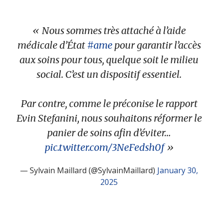
Nous sommes très attaché à l’aide
médicale d’État
#ame
pour garantir l’accès
aux soins pour tous, quelque soit le milieu
social. C’est un dispositif essentiel.
Par contre, comme le préconise le rapport
Evin Stefanini, nous souhaitons réformer le
panier de soins afin d’éviter…
pic.twitter.com/3NeFedsh0f
— Sylvain Maillard (@SylvainMaillard)
January 30,
2025