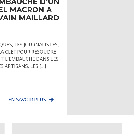
EMBAUCHE D’UN
EL MACRON A
LVAIN MAILLARD
QUES, LES JOURNALISTES,
A CLEF POUR RÉSOUDRE
T L’EMBAUCHE DANS LES
S ARTISANS, LES […]
EN SAVOIR PLUS