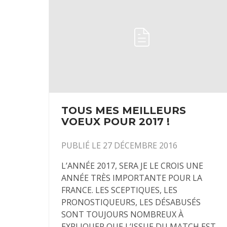
TOUS MES MEILLEURS
VOEUX POUR 2017 !
PUBLIÉ LE 27 DÉCEMBRE 2016
L’ANNÉE 2017, SERA JE LE CROIS UNE
ANNÉE TRÈS IMPORTANTE POUR LA
FRANCE. LES SCEPTIQUES, LES
PRONOSTIQUEURS, LES DÉSABUSÉS
SONT TOUJOURS NOMBREUX À
EXPLIQUER QUE L’ISSUE DU MATCH EST