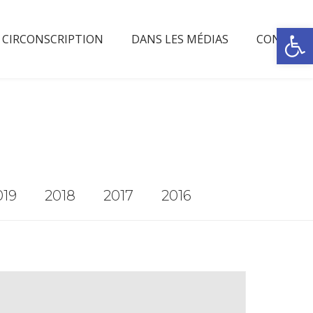
Rechercher
OUVRIR 
 CIRCONSCRIPTION
DANS LES MÉDIAS
CONTACT
019
2018
2017
2016