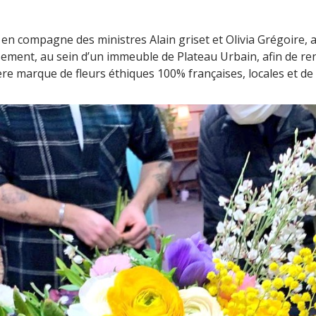
u en compagne des ministres Alain griset et Olivia Grégoire, 
sement, au sein d’un immeuble de Plateau Urbain, afin de ren
ière marque de fleurs éthiques 100% françaises, locales et de