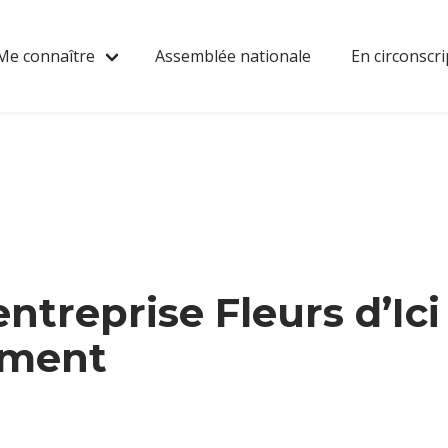
Me connaître
Assemblée nationale
En circonscri
’entreprise Fleurs d’Ic
ement