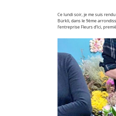
Ce lundi soir, je me suis rend
Bürkli, dans le 9ème arrondis
l’entreprise Fleurs d’Ici, prem