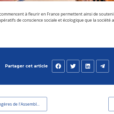
 commencent à fleurir en France permettent ainsi de souteni
ératifs de conscience sociale et écologique que la société a
Partager cet article
J'intègre la Commission des Affaires étrangères de l'Assemblée Nationale