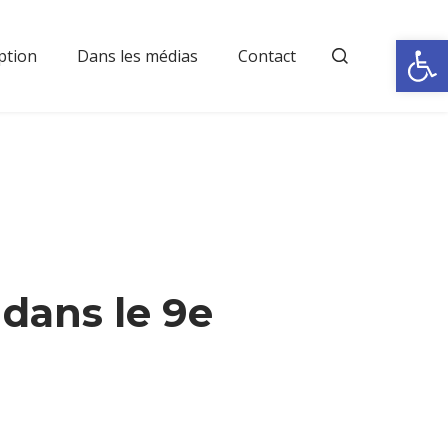
Rechercher
Ouvrir la
ption
Dans les médias
Contact
i dans le 9e